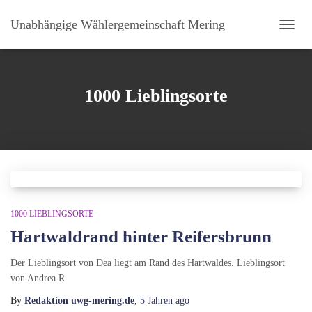
Unabhängige Wählergemeinschaft Mering
NAVI
UMSC
1000 Lieblingsorte
1000 LIEBLINGSORTE
Hartwaldrand hinter Reifersbrunn
Der Lieblingsort von Dea liegt am Rand des Hartwaldes. Lieblingsort
von Andrea R.
By
Redaktion uwg-mering.de
,
5 Jahren
ago