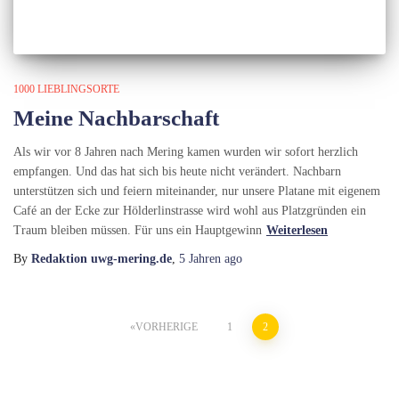
1000 LIEBLINGSORTE
Meine Nachbarschaft
Als wir vor 8 Jahren nach Mering kamen wurden wir sofort herzlich
empfangen. Und das hat sich bis heute nicht verändert. Nachbarn
unterstützen sich und feiern miteinander, nur unsere Platane mit eigenem
Café an der Ecke zur Hölderlinstrasse wird wohl aus Platzgründen ein
Traum bleiben müssen. Für uns ein Hauptgewinn
Weiterlesen
By
Redaktion uwg-mering.de
,
5 Jahren
ago
Seitennummerierung
VORHERIGE
1
2
der