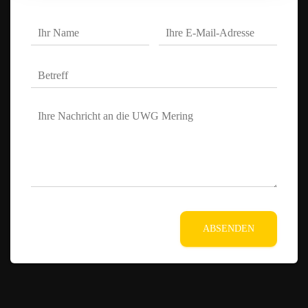
ABSENDEN