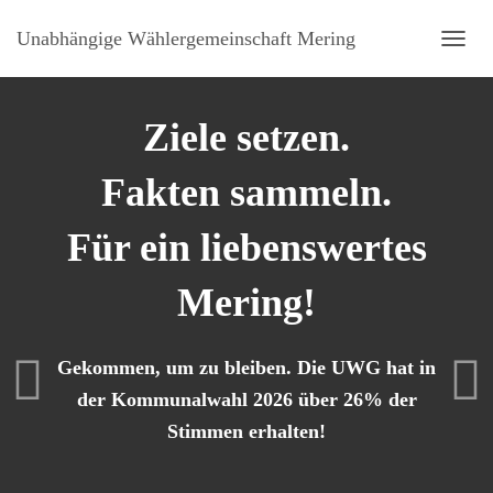
Unabhängige Wählergemeinschaft Mering
NAVI
Ziele setzen.
Fakten sammeln.
Für ein liebenswertes
Mering!
Gekommen, um zu bleiben. Die UWG hat in
der Kommunalwahl 2026 über 26% der
Stimmen erhalten!