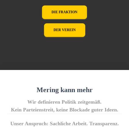
DIE FRAKTION
DER VEREIN
Mering kann mehr
Wir definieren Politik zeitgemäß.
Kein Parteienstreit, keine Blockade guter Ideen.
Unser Anspruch: Sachliche Arbeit. Transparenz.