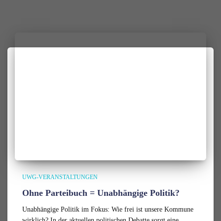
UWG-VERANSTALTUNGEN
Ohne Parteibuch = Unabhängige Politik?
Unabhängige Politik im Fokus: Wie frei ist unsere Kommune
wirklich? In der aktuellen politischen Debatte sorgt eine