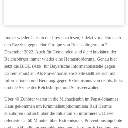
Immer wieder ist es in der Presse zu lesen, zuletzt vor allem nach
den Razzien gegen eine Gruppe von Reichsbürgern am 7.
Dezember 2022. Auch für Gemeinden sind die Aktivitäten der
Reichsbürger immer wieder eine Herausforderung. Genau hier
setzt die BIGE (Abk. für Bayerische Informationsstelle gegen
Extremismus) an. Als Präventionsdienststelle stellt sie sich mit
Informationen und Beratung gegen Extremismus von rechts, links
und die Szene der Reichsbürger und Selbstverwalter.
Über 40 Zuhörer waren in die Michaelstubn im Papst-Johannes
Haus gekommen um Kriminalhauptkommissar Ralf Hermle
zuzuhören und sich über die Situation zu informieren. Dieser
referierte ca. 60 Minuten über Extremismus, Präventionsangebote
und gab Handlungsempfehlungen und Tipps zur Erkennung von