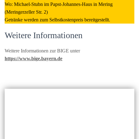
Wo: Michael-Stubn im Papst-Johannes-Haus in Mering
(Meringerzeller Str. 2)
Getränke werden zum Selbstkostenpreis bereitgestellt.
Weitere Informationen
Weitere Informationen zur BIGE unter
https://www.bige.bayern.de