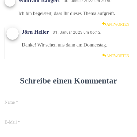
Wolfram Bangert
· 30. Januar 2023 um 20:50
Ich bin begeistert, dass Ihr dieses Thema aufgreift.
ANTWORTEN
Jörn Heller
· 31. Januar 2023 um 06:12
Danke! Wir sehen uns dann am Donnerstag.
ANTWORTEN
Schreibe einen Kommentar
Name
*
E-Mail
*