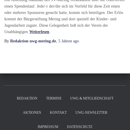
einen Spendenlauf. Jede/-r der/die sich im Vorfeld für diese Zeit einen
oder mehrere Sponsoren gesucht hatte, konnte sich beteiligen. Der Erlös
kommt der Bürgerstiftung Mering und dort speziell der Kinder- und
Jugendarbeit zugute. Diese Gelegenheit ließ sich der Verein der
Unabhängigen
Weiterlesen
By
Redaktion uwg-mering.de
,
5 Jahren
ago
REDAKTION
TERMINE
UWG & MITGLIEDSCHAFT
AKTIONEN
KONTAKT
UWG-NEWSLETTER
IMPRESSUM
DATENSCHUTZ