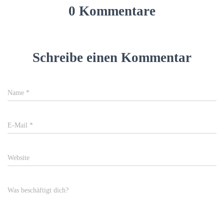
0 Kommentare
Schreibe einen Kommentar
Name
*
E-Mail
*
Website
Was beschäftigt dich?