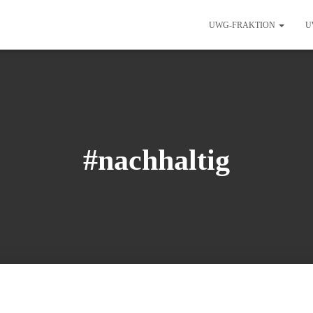
UWG-FRAKTION
U
#nachhaltig