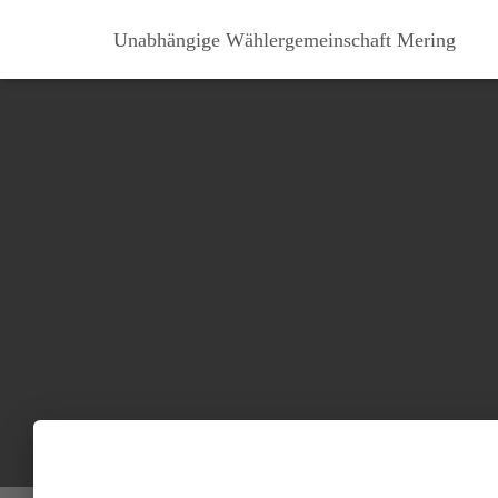
Unabhängige Wählergemeinschaft Mering