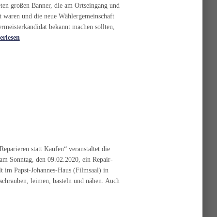
en großen Banner, die am Ortseingang und
t waren und die neue Wählergemeinschaft
rmeisterkandidat bekannt machen sollten,
erlesen
parieren statt Kaufen“ veranstaltet die
 Sonntag, den 09.02.2020, ein Repair-
t im Papst-Johannes-Haus (Filmsaal) in
schrauben, leimen, basteln und nähen. Auch