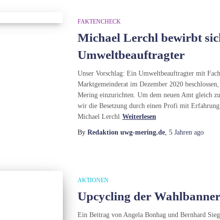
FAKTENCHECK
Michael Lerchl bewirbt sic
Umweltbeauftragter
Unser Vorschlag: Ein Umweltbeauftragter mit Fachw
Marktgemeinderat im Dezember 2020 beschlossen, 
Mering einzurichten. Um dem neuen Amt gleich zu B
wir die Besetzung durch einen Profi mit Erfahrung
Michael Lerchl
Weiterlesen
By
Redaktion uwg-mering.de
,
5 Jahren
ago
AKTIONEN
Upcycling der Wahlbanne
Ein Beitrag von Angela Bonhag und Bernhard Sieg