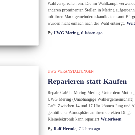
Wahlversprechen ein. Die im Wahlkampf verwendet
anderen prominenten Stellen in Mering aufgespann
mit ihren Marktgemeinderatskandidaten samt Bürge
wurden nicht einfach nach der Wahl entsorgt.
Weit
By
UWG Mering
,
6 Jahren
ago
UWG-VERANSTALTUNGEN
Reparieren-statt-Kaufen
Repair-Café in Mering Mering. Unter dem Motto „Re
UWG Mering (Unabhängige Wählergemeinschaft) am
Café. Zwischen 14 und 17 Uhr können Jung und Al
gemütlicher Atmosphäre an ihren defekten Dingen 
Kleinelektronik kann repariert
Weiterlesen
By
Ralf Hermle
,
7 Jahren
ago