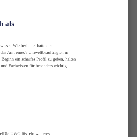
h als
issen Wie berichtet hatte der
das Amt eines/r Umweltbeauftragten in
eginn ein scharfes Profil zu geben, halten
 und Fachwissen für besonders wichtig.
r
elDie UWG löst ein weiteres