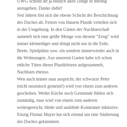
UWG scheint ihr ja endlich aktiv Dinge in Mering
anzugehen. Danke dafür!
Seit Jahren löst sich die obeste Schicht der Beschichtung
des Daches ab. Fetzen von blauem Plastik verteilen sich
in der Umgebung. In den Gärten der Nachbarschaft
sammelt sich eine größe Menge von diesem “Zeug” wird
immer kleinteiliger und dringt nicht nur in die Erde,
Beete, Spielplätze usw. ein sondern immerwieder auch in
die Wohnungen. Aus unserem Garten habe ich schon
ettliche Tüten dieser Plastikfetzen aufgesammelt,
Nachbarn ebenso.
Wen auch immer man anspricht, der schwarze Peter
(nicht rassistisch gemeint!) wird von einem zum anderen
geschoben. Weder Kirche noch Gemeinde fühlen sich
zuständig, man wird von einem zum anderen
weitergereicht, blöde und saublöde Komentare inklusive.
Einzig Florian Mayer hat sich einmal um eine Säuberung
des Daches gekümmert.