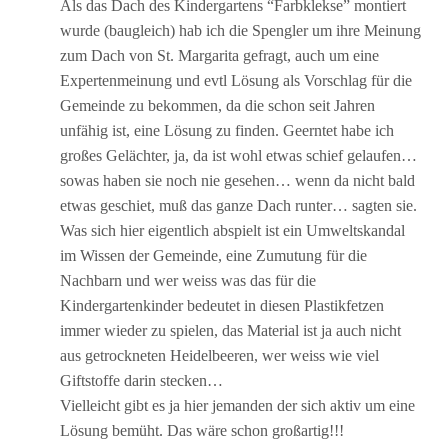
Als das Dach des Kindergartens “Farbklekse” montiert
wurde (baugleich) hab ich die Spengler um ihre Meinung
zum Dach von St. Margarita gefragt, auch um eine
Expertenmeinung und evtl Lösung als Vorschlag für die
Gemeinde zu bekommen, da die schon seit Jahren
unfähig ist, eine Lösung zu finden. Geerntet habe ich
großes Gelächter, ja, da ist wohl etwas schief gelaufen…
sowas haben sie noch nie gesehen… wenn da nicht bald
etwas geschiet, muß das ganze Dach runter… sagten sie.
Was sich hier eigentlich abspielt ist ein Umweltskandal
im Wissen der Gemeinde, eine Zumutung für die
Nachbarn und wer weiss was das für die
Kindergartenkinder bedeutet in diesen Plastikfetzen
immer wieder zu spielen, das Material ist ja auch nicht
aus getrockneten Heidelbeeren, wer weiss wie viel
Giftstoffe darin stecken…
Vielleicht gibt es ja hier jemanden der sich aktiv um eine
Lösung bemüht. Das wäre schon großartig!!!