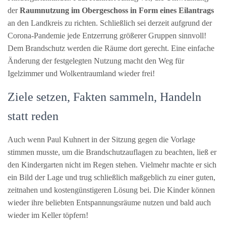
der
Raumnutzung im Obergeschoss in Form eines Eilantrags
an den Landkreis zu richten. Schließlich sei derzeit aufgrund der
Corona-Pandemie jede Entzerrung größerer Gruppen sinnvoll!
Dem Brandschutz werden die Räume dort gerecht. Eine einfache
Änderung der festgelegten Nutzung macht den Weg für
Igelzimmer und Wolkentraumland wieder frei!
Ziele setzen, Fakten sammeln, Handeln
statt reden
Auch wenn Paul Kuhnert in der Sitzung gegen die Vorlage
stimmen musste, um die Brandschutzauflagen zu beachten, ließ er
den Kindergarten nicht im Regen stehen. Vielmehr machte er sich
ein Bild der Lage und trug schließlich maßgeblich zu einer guten,
zeitnahen und kostengünstigeren Lösung bei. Die Kinder können
wieder ihre beliebten Entspannungsräume nutzen und bald auch
wieder im Keller töpfern!