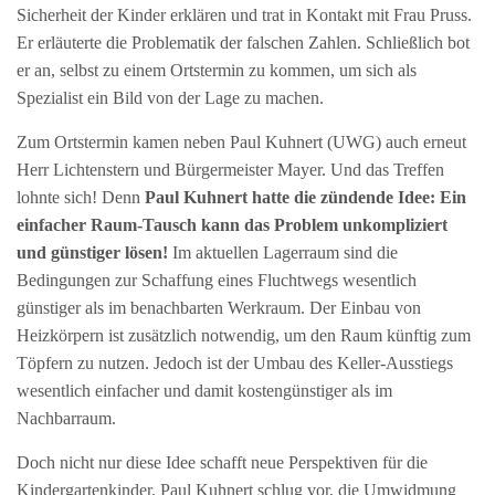
Sicherheit der Kinder erklären und trat in Kontakt mit Frau Pruss.
Er erläuterte die Problematik der falschen Zahlen. Schließlich bot
er an, selbst zu einem Ortstermin zu kommen, um sich als
Spezialist
ein Bild von der Lage zu machen.
Zum Ortstermin kamen neben Paul Kuhnert (UWG) auch erneut
Herr Lichtenstern und Bürgermeister Mayer. Und das Treffen
lohnte sich! Denn
Paul Kuhnert hatte die zündende Idee: Ein
einfacher Raum-Tausch kann das Problem unkompliziert
und günstiger lösen!
Im aktuellen Lagerraum sind die
Bedingungen zur Schaffung eines Fluchtwegs wesentlich
günstiger als im benachbarten Werkraum. Der Einbau von
Heizkörpern ist zusätzlich notwendig, um den Raum künftig zum
Töpfern zu nutzen. Jedoch ist der Umbau des Keller-Ausstiegs
wesentlich einfacher und damit kostengünstiger als im
Nachbarraum.
Doch nicht nur diese Idee schafft neue Perspektiven für die
Kindergartenkinder. Paul Kuhnert schlug vor, die Umwidmung