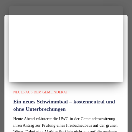
NEUES AUS DEM GEMEINDERAT
Ein neues Schwimmbad – kostenneutral und
ohne Unterbrechungen
Heute Abend erläuterte die UWG in der Gemeinderatssitzung
ihren Antrag zur Prüfung eines Freibadneubaus auf der grünen
Wiese. Dabei ging Mathias Stößlein nicht nur auf die geplante